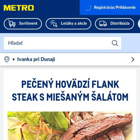
Registrácia/Prihlásenie
Sortiment
Letáky a akcie
Distribúcia
Ivanka pri Dunaji
PEČENÝ HOVÄDZÍ FLANK
STEAK S MIEŠANÝM ŠALÁTOM