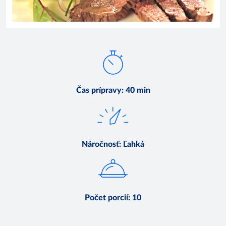
Čas prípravy
:
40 min
Náročnosť
:
Ľahká
Počet porcií
:
10