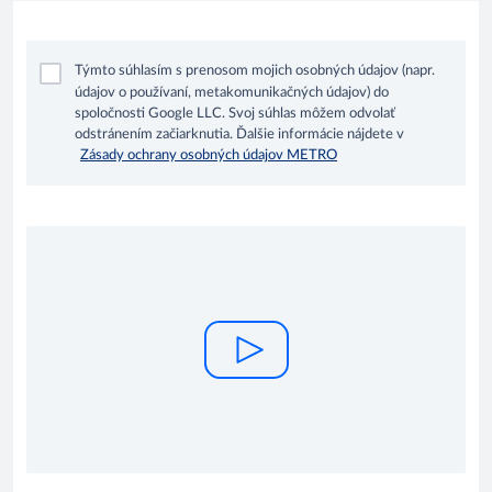
Týmto súhlasím s prenosom mojich osobných údajov (napr.
údajov o používaní, metakomunikačných údajov) do
spoločnosti Google LLC. Svoj súhlas môžem odvolať
odstránením začiarknutia. Ďalšie informácie nájdete v
Zásady ochrany osobných údajov METRO