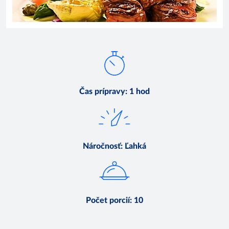
Čas prípravy
:
1 hod
Náročnosť
:
Ľahká
Počet porcií
:
10