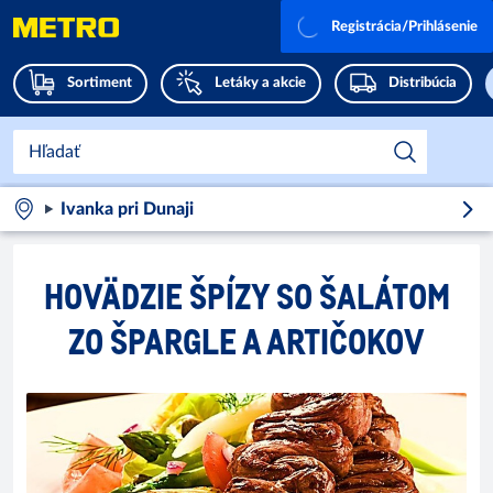
Registrácia/Prihlásenie
Sortiment
Letáky a akcie
Distribúcia
Ivanka pri Dunaji
HOVÄDZIE ŠPÍZY SO ŠALÁTOM
ZO ŠPARGLE A ARTIČOKOV