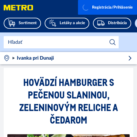
Registrácia/Prihlásenie
Sortiment
Letáky a akcie
Distribúcia
Ivanka pri Dunaji
HOVÄDZÍ HAMBURGER S
PEČENOU SLANINOU,
ZELENINOVÝM RELICHE A
ČEDAROM