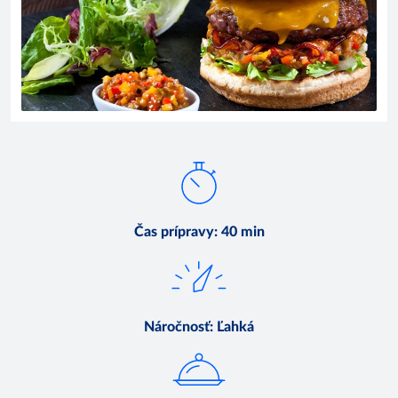
Čas prípravy
:
40 min
Náročnosť
:
Ľahká