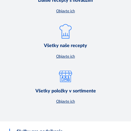
Ďalšie recepty s hovädzím
Objavte ich
Všetky naše recepty
Objavte ich
Všetky položky v sortimente
Objavte ich