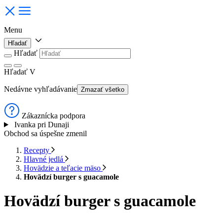
Menu
Hľadať
Hľadať
Hľadať
V
Nedávne vyhľadávanie
Zmazať všetko
Zákaznícka podpora
Ivanka pri Dunaji
Obchod sa úspešne zmenil
Recepty
Hlavné jedlá
Hovädzie a teľacie mäso
Hovädzí burger s guacamole
Hovädzí burger s guacamole