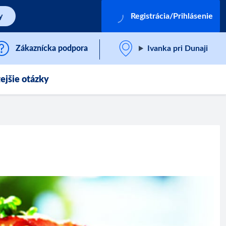
y
Registrácia/Prihlásenie
Zákaznícka podpora
Ivanka pri Dunaji
ejšie otázky