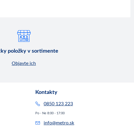
ky položky v sortimente
Objavte ich
Kontakty
0850 123 223
Po - Ne 8:00 - 17:00
info@metro.sk