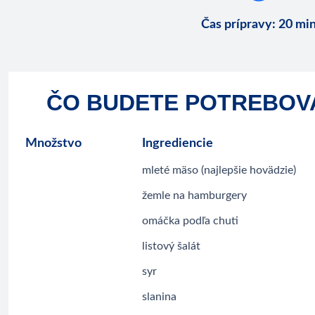
Čas prípravy
:
20 mi
ČO BUDETE POTREBOV
Množstvo
Ingrediencie
mleté mäso (najlepšie hovädzie)
žemle na hamburgery
omáčka podľa chuti
listový šalát
syr
slanina