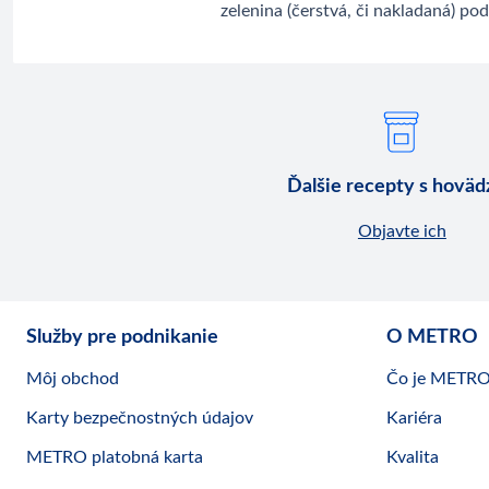
zelenina (čerstvá, či nakladaná) pod
Ďalšie recepty s hovä
Objavte ich
Služby pre podnikanie
O METRO
Môj obchod
Čo je METR
Karty bezpečnostných údajov
Kariéra
METRO platobná karta
Kvalita