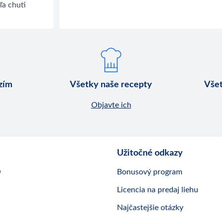
ľa chuti
dzím
Všetky naše recepty
Všet
Objavte ich
Užitočné odkazy
O
Bonusový program
Licencia na predaj liehu
Najčastejšie otázky