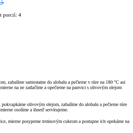
t porcií
:
4
, zabalíme samostatne do alobalu a pečieme v rúre na 180 °C asi
mierne na ne zatlačíme a opečieme na panvici s olivovým olejom
, pokvapkáme olivovým olejom, zabalíme do alobalu a pečieme rúre
 mierne osolíme a ihneď servírujeme.
vice, mierne posypeme trstinovým cukrom a postupne ich opekáme na