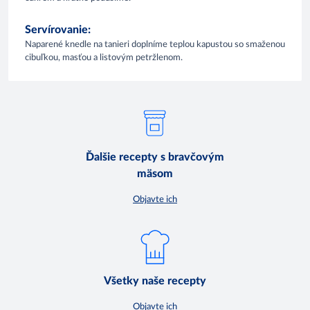
Servírovanie:
Naparené knedle na tanieri doplníme teplou kapustou so smaženou
cibuľkou, masťou a listovým petržlenom.
Ďalšie recepty s bravčovým
mäsom
Objavte ich
Všetky naše recepty
Objavte ich