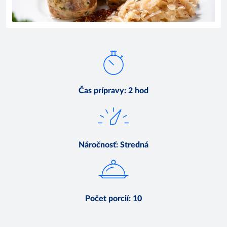
Čas prípravy
:
2 hod
Náročnosť
:
Stredná
Počet porcií
:
10