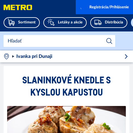
Registrácia/Prihlásenie
Sortiment
Letáky a akcie
Distribúcia
Ivanka pri Dunaji
SLANINKOVÉ KNEDLE S
KYSLOU KAPUSTOU