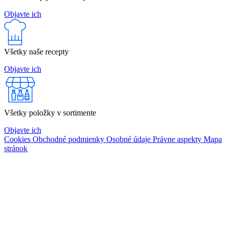
Objavte ich
Všetky naše recepty
Objavte ich
Všetky položky v sortimente
Objavte ich
Cookies
Obchodné podmienky
Osobné údaje
Právne aspekty
Mapa
stránok