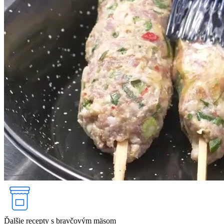
Ďalšie recepty s bravčovým mäsom