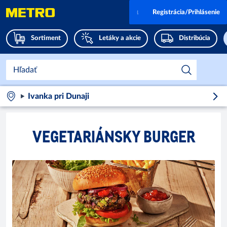
Registrácia/Prihlásenie
Sortiment
Letáky a akcie
Distribúcia
Ivanka pri Dunaji
VEGETARIÁNSKY BURGER