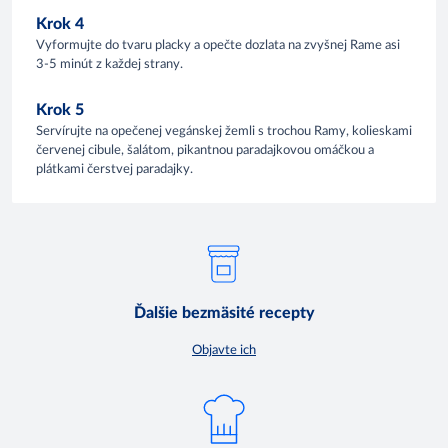
Krok 4
Vyformujte do tvaru placky a opečte dozlata na zvyšnej Rame asi
3-5 minút z každej strany.
Krok 5
Servírujte na opečenej vegánskej žemli s trochou Ramy, kolieskami
červenej cibule, šalátom, pikantnou paradajkovou omáčkou a
plátkami čerstvej paradajky.
Ďalšie bezmäsité recepty
Objavte ich