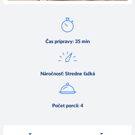
Čas prípravy
:
35 min
Náročnosť
:
Stredne ťažká
Počet porcií
:
4