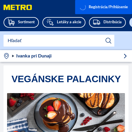
Registrácia/Prihlásenie
Sortiment
Letáky a akcie
Distribúcia
Ivanka pri Dunaji
VEGÁNSKE PALACINKY