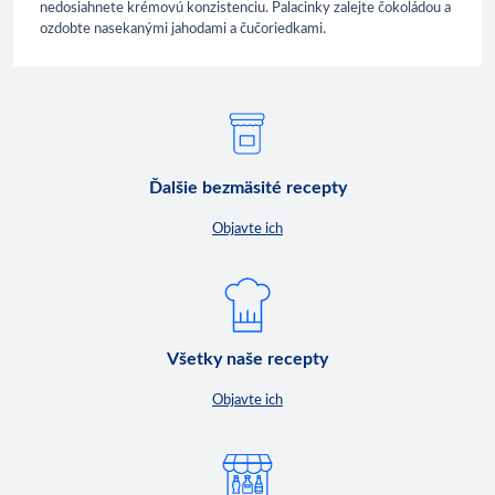
nedosiahnete krémovú konzistenciu. Palacinky zalejte čokoládou a
ozdobte nasekanými jahodami a čučoriedkami.
Ďalšie bezmäsité recepty
Objavte ich
Všetky naše recepty
Objavte ich