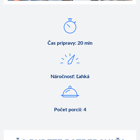
Čas prípravy
:
20 min
Náročnosť
:
Ľahká
Počet porcií
:
4