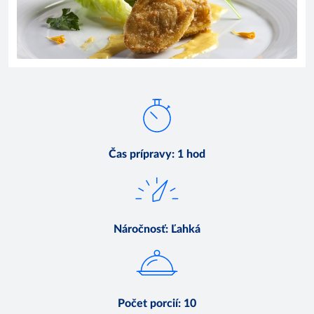
Čas prípravy
:
1 hod
Náročnosť
:
Ľahká
Počet porcií
:
10