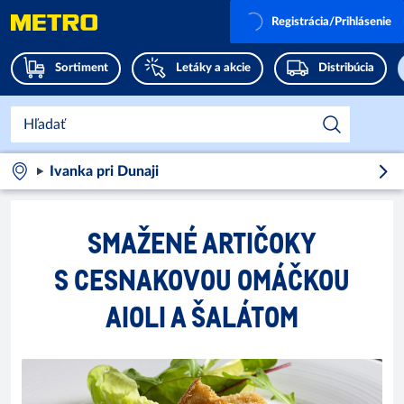
Registrácia/Prihlásenie
Sortiment
Letáky a akcie
Distribúcia
Ivanka pri Dunaji
SMAŽENÉ ARTIČOKY
S CESNAKOVOU OMÁČKOU
AIOLI A ŠALÁTOM