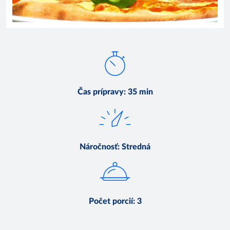
Čas prípravy
:
35 min
Náročnosť
:
Stredná
Počet porcií
:
3