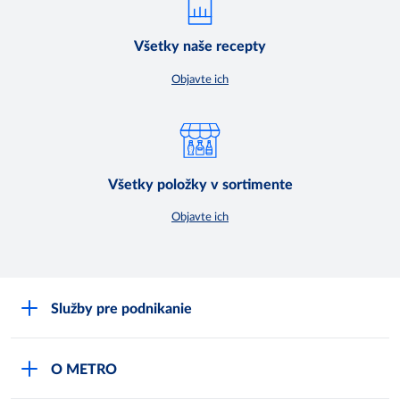
Všetky naše recepty
Objavte ich
Všetky položky v sortimente
Objavte ich
Služby pre podnikanie
Môj obchod
O METRO
Karty bezpečnostných údajov