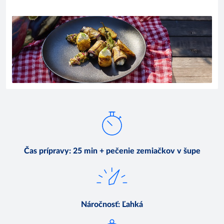
Čas prípravy
:
25 min + pečenie zemiačkov v šupe
Náročnosť
:
Ľahká