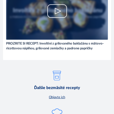
PROZRITE SI RECEPT: Involtini z grilovaného baklažánu s mätovo-
ricottovou náplňou, grilované zemiačky a padrone papričky
Ďalšie bezmäsité recepty
Objavte ich