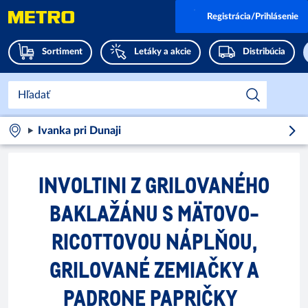
Registrácia/Prihlásenie
Sortiment
Letáky a akcie
Distribúcia
Ivanka pri Dunaji
INVOLTINI Z GRILOVANÉHO
BAKLAŽÁNU S MÄTOVO-
RICOTTOVOU NÁPLŇOU,
GRILOVANÉ ZEMIAČKY A
PADRONE PAPRIČKY