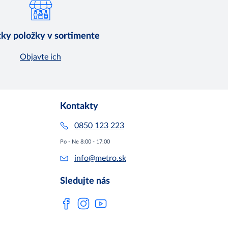
ky položky v sortimente
Objavte ich
Kontakty
0850 123 223
Po - Ne 8:00 - 17:00
info@metro.sk
Sledujte nás