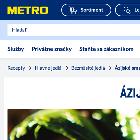
Sortiment
Le
Služby
Privátne značky
Staňte sa zákazníkom
Recepty
Hlavné jedlá
Bezmäsité jedlá
Ázijské sm
ÁZI