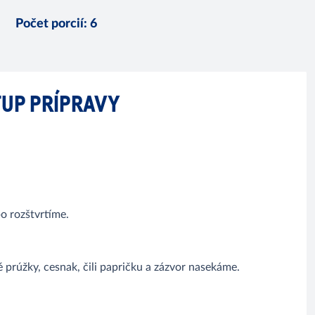
Počet porcií
:
6
UP PRÍPRAVY
o rozštvrtíme.
 prúžky, cesnak, čili papričku a zázvor nasekáme.