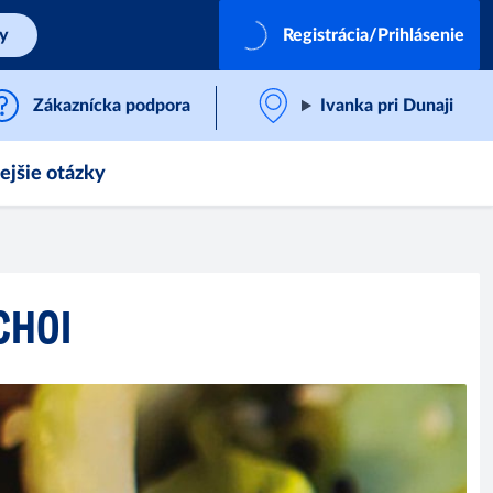
by
Registrácia/Prihlásenie
Zákaznícka podpora
Ivanka pri Dunaji
ejšie otázky
CHOI