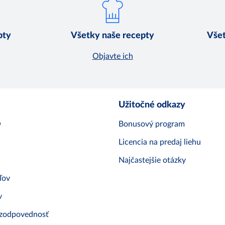
pty
Všetky naše recepty
Všet
Objavte ich
Užitočné odkazy
O
Bonusový program
Licencia na predaj liehu
Najčastejšie otázky
ľov
v
 zodpovednosť