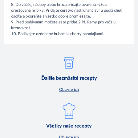
8. Do väčšej nádoby alebo hrnca pridajte uvarenú ryžu a
orestované hríbiky. Pridajte čerstvo nastrúhaný syr a podľa chuti
osoľte a okoreňte a všetko dobre promiešajte.
9. Pred podávaním môžete ešte pridať 2 PL Ramy pro väčšiu
krémovosť.
10. Podávajte ozdobené hubami a cherry paradajkami.
Ďalšie bezmäsité recepty
Objavte ich
Všetky naše recepty
Objavte ich