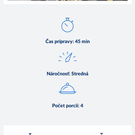
Čas prípravy
:
45 min
Náročnosť
:
Stredná
Počet porcií
:
4