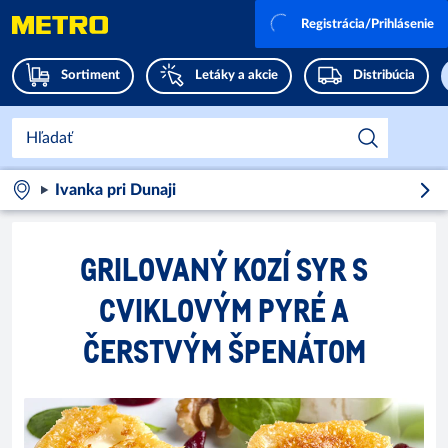
Registrácia/Prihlásenie
Sortiment
Letáky a akcie
Distribúcia
Ivanka pri Dunaji
GRILOVANÝ KOZÍ SYR S
CVIKLOVÝM PYRÉ A
ČERSTVÝM ŠPENÁTOM