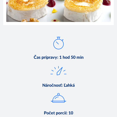
Čas prípravy
:
1 hod 50 min
Náročnosť
:
Ľahká
Počet porcií
:
10