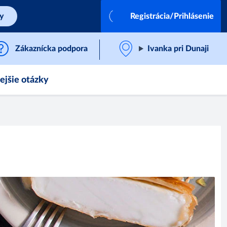
by
Registrácia/Prihlásenie
Zákaznícka podpora
Ivanka pri Dunaji
ejšie otázky