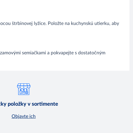
ocou štrbinovej lyžice. Položte na kuchynskú utierku, aby
ezamovými semiačkami a pokvapejte s dostatočným
ky položky v sortimente
Objavte ich