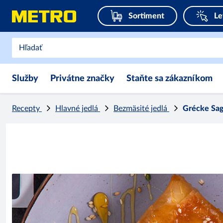
Sortiment
Le
Služby
Privátne značky
Staňte sa zákazníkom
Recepty
Hlavné jedlá
Bezmäsité jedlá
Grécke Sag