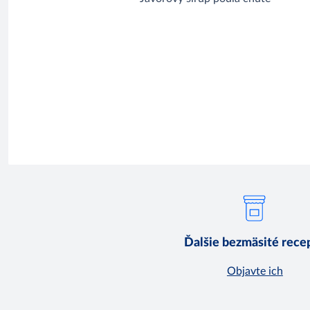
Ďalšie bezmäsité rece
Objavte ich