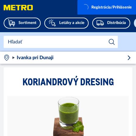
Registrácia/Prihlásenie
Sortiment
Letáky a akcie
Distribúcia
Ivanka pri Dunaji
KORIANDROVÝ DRESING