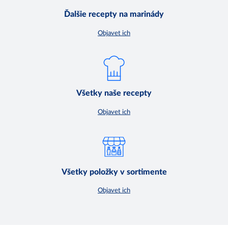
Ďalšie recepty na marinády
Objavet ich
Všetky naše recepty
Objavet ich
Všetky položky v sortimente
Objavet ich