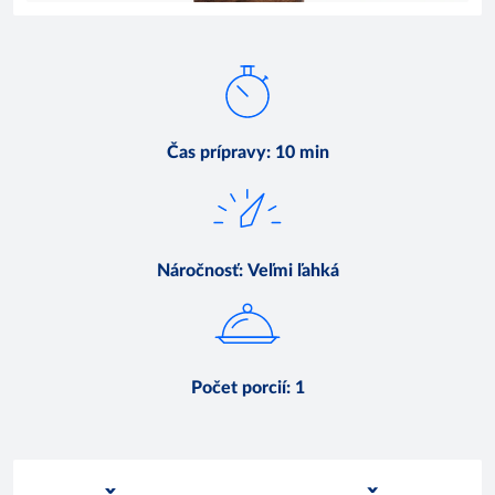
Čas prípravy
:
10 min
Náročnosť
:
Veľmi ľahká
Počet porcií
:
1