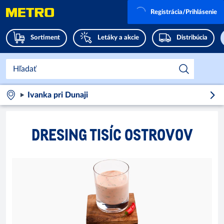
Registrácia/Prihlásenie
Sortiment
Letáky a akcie
Distribúcia
Ivanka pri Dunaji
DRESING TISÍC OSTROVOV