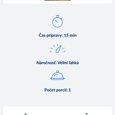
Čas prípravy
:
15 min
Náročnosť
:
Veľmi ľahká
Počet porcií
:
1