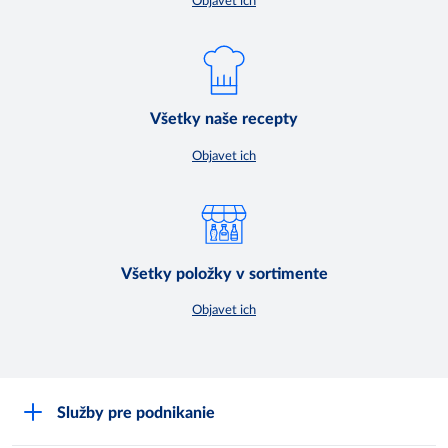
Objavet ich
Všetky naše recepty
Objavet ich
Všetky položky v sortimente
Objavet ich
Služby pre podnikanie