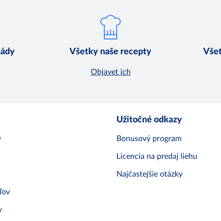
nády
Všetky naše recepty
Všet
Objavet ich
Užitočné odkazy
O
Bonusový program
Licencia na predaj liehu
Najčastejšie otázky
ľov
v