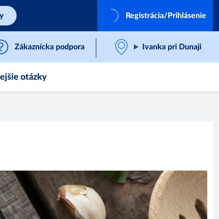
by
Registrácia/Prihlásenie
Zákaznícka podpora
Ivanka pri Dunaji
ejšie otázky