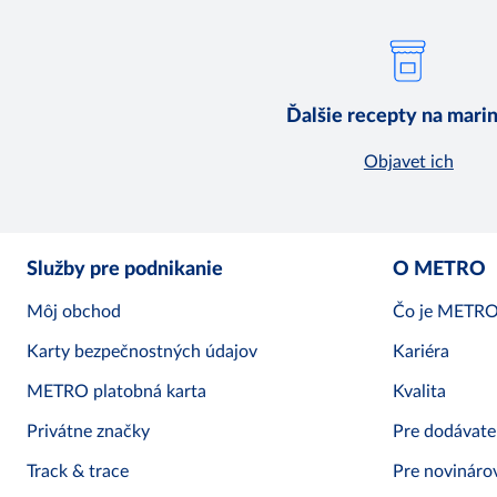
Ďalšie recepty na mari
Objavet ich
Služby pre podnikanie
O METRO
Môj obchod
Čo je METR
Karty bezpečnostných údajov
Kariéra
METRO platobná karta
Kvalita
Privátne značky
Pre dodávate
Track & trace
Pre novináro