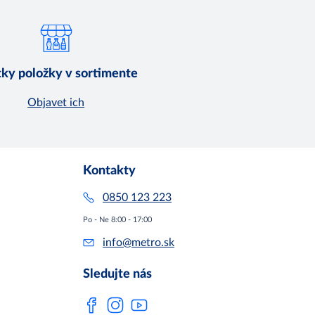
ky položky v sortimente
Objavet ich
Kontakty
0850 123 223
Po - Ne 8:00 - 17:00
info@metro.sk
Sledujte nás