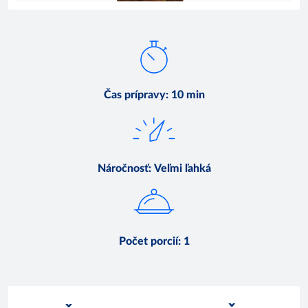
Čas prípravy
:
10 min
Náročnosť
:
Veľmi ľahká
Počet porcií
:
1