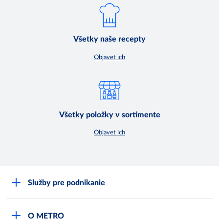
Všetky naše recepty
Objavet ich
Všetky položky v sortimente
Objavet ich
Služby pre podnikanie
Môj obchod
O METRO