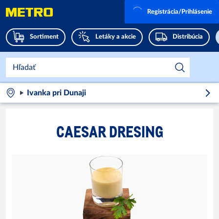
Registrácia/Prihlásenie
Sortiment
Letáky a akcie
Distribúcia
Ivanka pri Dunaji
CAESAR DRESING