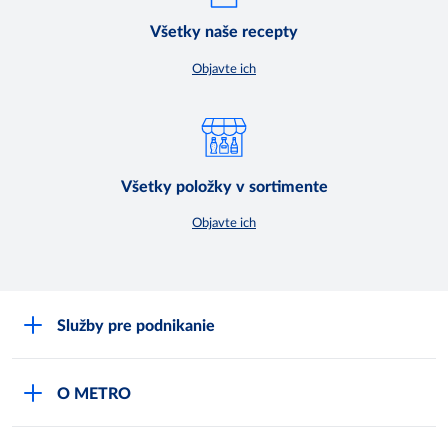
Všetky naše recepty
Objavte ich
Všetky položky v sortimente
Objavte ich
Služby pre podnikanie
Môj obchod
O METRO
Karty bezpečnostných údajov
Čo je METRO