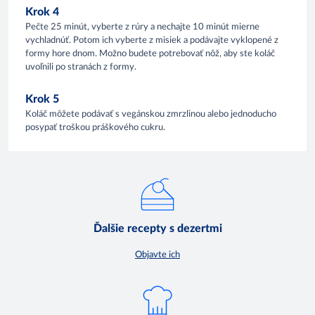
Krok 4
Pečte 25 minút, vyberte z rúry a nechajte 10 minút mierne
vychladnúť. Potom ich vyberte z misiek a podávajte vyklopené z
formy hore dnom. Možno budete potrebovať nôž, aby ste koláč
uvoľnili po stranách z formy.
Krok 5
Koláč môžete podávať s vegánskou zmrzlinou alebo jednoducho
posypať troškou práškového cukru.
Ďalšie recepty s dezertmi
Objavte ich