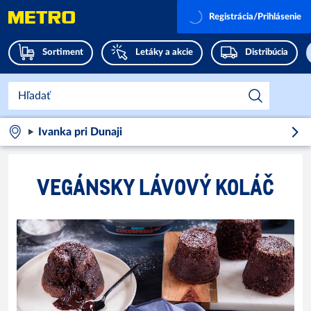
Registrácia/Prihlásenie
Sortiment
Letáky a akcie
Distribúcia
Ivanka pri Dunaji
VEGÁNSKY LÁVOVÝ KOLÁČ