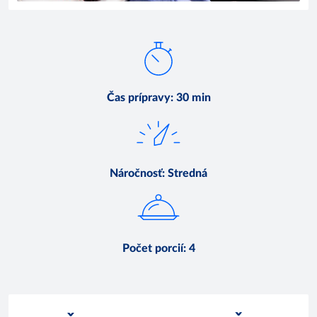
Čas prípravy
:
30 min
Náročnosť
:
Stredná
Počet porcií
:
4