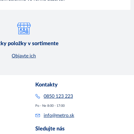
ky položky v sortimente
Objavte ich
Kontakty
0850 123 223
Po - Ne 8:00 - 17:00
info@metro.sk
Sledujte nás