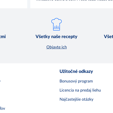
tmi
Všetky naše recepty
Všet
Objavte ich
Užitočné odkazy
O
Bonusový program
Licencia na predaj liehu
Najčastejšie otázky
ľov