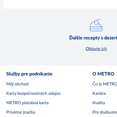
Ďalšie recepty s dezer
Objavte ich
Služby pre podnikanie
O METRO
Môj obchod
Čo je METR
Karty bezpečnostných údajov
Kariéra
METRO platobná karta
Kvalita
Privátne značky
Pre dodávate