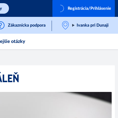
by
Registrácia/Prihlásenie
Zákaznícka podpora
Ivanka pri Dunaji
ejšie otázky
́LEŇ