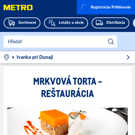
Registrácia/Prihlásenie
Sortiment
Letáky a akcie
Distribúcia
Ivanka pri Dunaji
MRKVOVÁ TORTA -
REŠTAURÁCIA