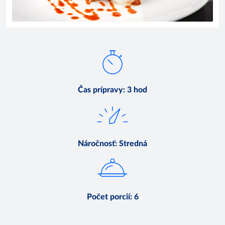
Čas prípravy
:
3 hod
Náročnosť
:
Stredná
Počet porcií
:
6