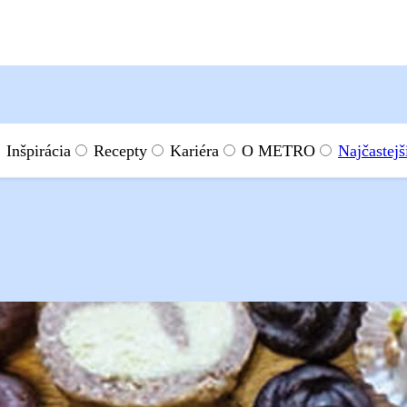
Inšpirácia
Recepty
Kariéra
O METRO
Najčastejš