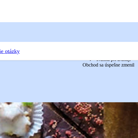
ie otázky
Ivanka pri Dunaji
Obchod sa úspešne zmenil