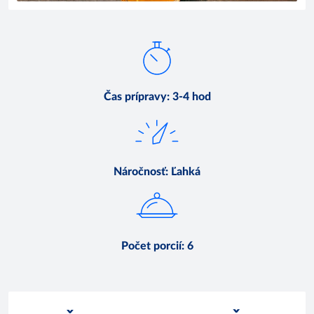
Čas prípravy
:
3-4 hod
Náročnosť
:
Ľahká
Počet porcií
:
6