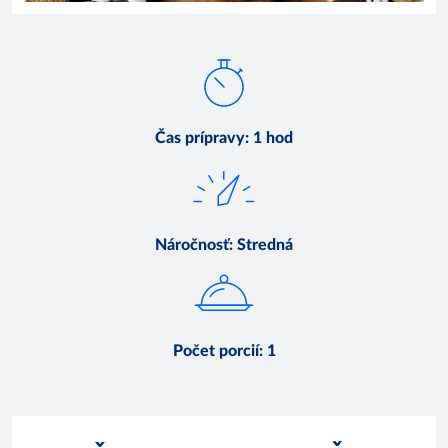
Čas prípravy
:
1 hod
Náročnosť
:
Stredná
Počet porcií
:
1