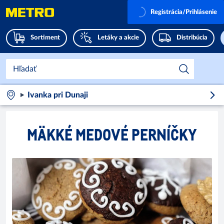
Registrácia/Prihlásenie
Sortiment
Letáky a akcie
Distribúcia
Ivanka pri Dunaji
MÄKKÉ MEDOVÉ PERNÍČKY