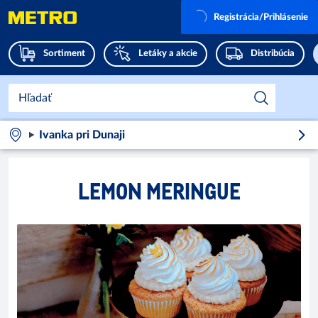
Registrácia/Prihlásenie
Sortiment
Letáky a akcie
Distribúcia
Ivanka pri Dunaji
LEMON MERINGUE