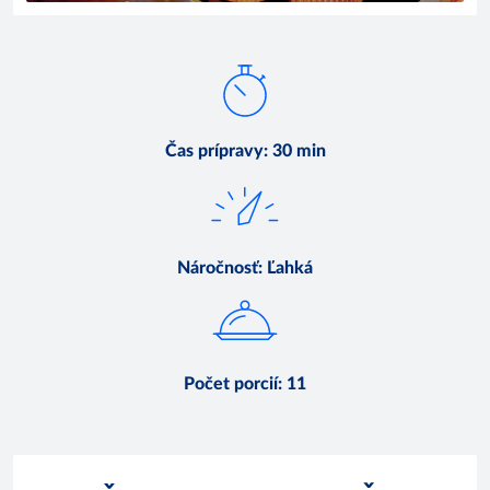
Čas prípravy
:
30 min
Náročnosť
:
Ľahká
Počet porcií
:
11