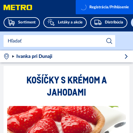
Registrácia/Prihlásenie
Sortiment
Letáky a akcie
Distribúcia
Ivanka pri Dunaji
KOŠÍČKY S KRÉMOM A
JAHODAMI