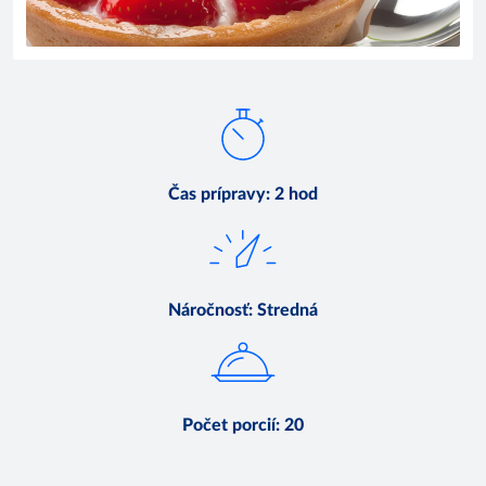
Čas prípravy
:
2 hod
Náročnosť
:
Stredná
Počet porcií
:
20