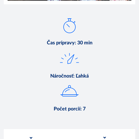
Čas prípravy
:
30 min
Náročnosť
:
Ľahká
Počet porcií
:
7