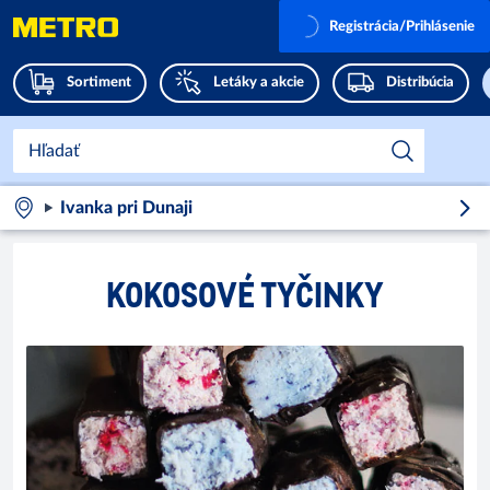
Registrácia/Prihlásenie
Sortiment
Letáky a akcie
Distribúcia
Ivanka pri Dunaji
KOKOSOVÉ TYČINKY