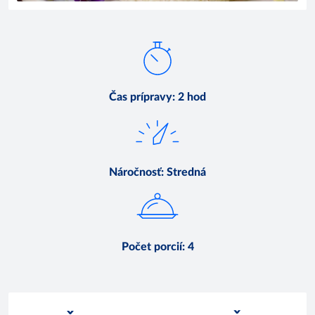
Čas prípravy
:
2 hod
Náročnosť
:
Stredná
Počet porcií
:
4