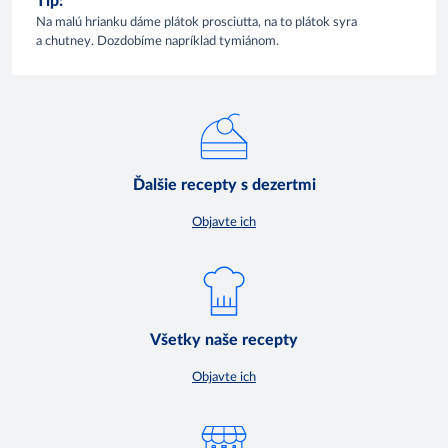
Tip:
Na malú hrianku dáme plátok prosciutta, na to plátok syra
a chutney. Dozdobíme napríklad tymiánom.
Ďalšie recepty s dezertmi
Objavte ich
Všetky naše recepty
Objavte ich