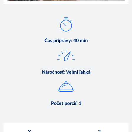
Čas prípravy
:
40 min
Náročnosť
:
Veľmi ľahká
Počet porcií
:
1