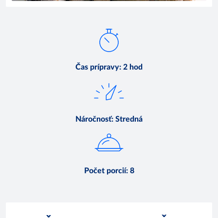
Čas prípravy
:
2 hod
Náročnosť
:
Stredná
Počet porcií
:
8