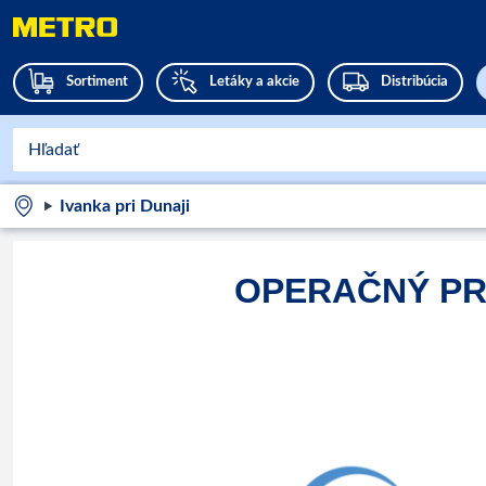
Sortiment
Letáky a akcie
Distribúcia
Ivanka pri Dunaji
OPERAČNÝ PR