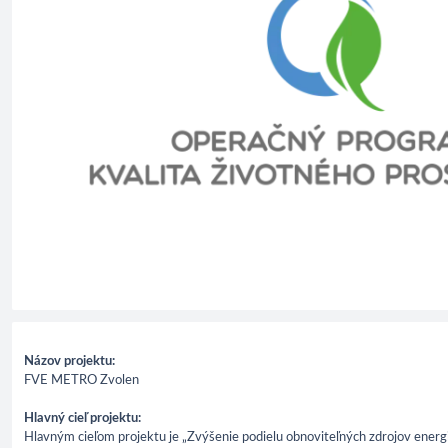
Názov projektu:
FVE METRO Zvolen
Hlavný cieľ projektu:
Hlavným cieľom projektu je „Zvýšenie podielu obnoviteľných zdrojov energi