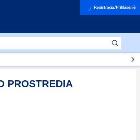
Registrácia/Prihlásenie
O PROSTREDIA