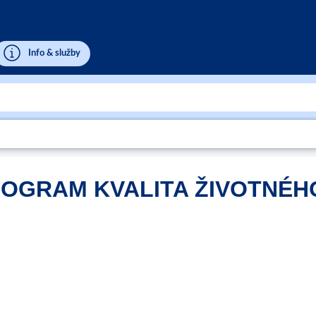
Info & služby
OGRAM KVALITA ŽIVOTNÉH