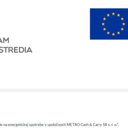
e na energetickej spotrebe v spoločnosti METRO Cash & Carry SR s. r. o.“.