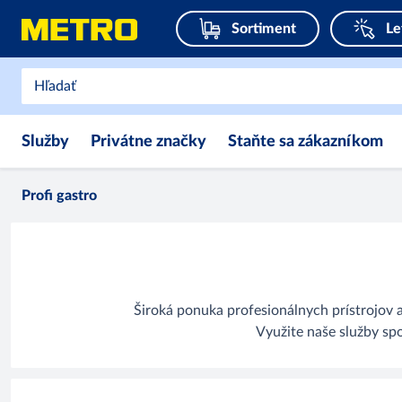
Sortiment
Le
Služby
Privátne značky
Staňte sa zákazníkom
Profi gastro
Široká ponuka profesionálnych prístrojov a
Využite naše služby sp