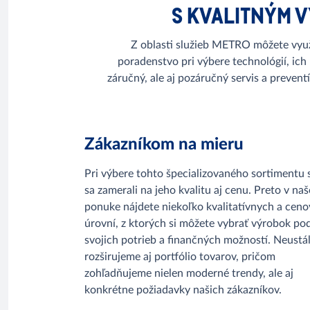
S KVALITNÝM V
Z oblasti služieb METRO môžete využ
poradenstvo pri výbere technológií, ich
záručný, ale aj pozáručný servis a preven
Zákazníkom na mieru
Pri výbere tohto špecializovaného sortimentu
sa zamerali na jeho kvalitu aj cenu. Preto v naš
ponuke nájdete niekoľko kvalitatívnych a cen
úrovní, z ktorých si môžete vybrať výrobok po
svojich potrieb a finančných možností. Neustá
rozširujeme aj portfólio tovarov, pričom
zohľadňujeme nielen moderné trendy, ale aj
konkrétne požiadavky našich zákazníkov.