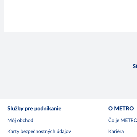
S
Služby pre podnikanie
O METRO
Môj obchod
Čo je METR
Karty bezpečnostných údajov
Kariéra