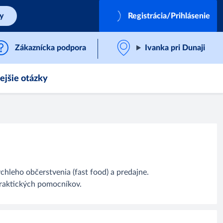
by
Registrácia/Prihlásenie
Zákaznícka podpora
Ivanka pri Dunaji
ejšie otázky
chleho občerstvenia (fast food) a predajne.
praktických pomocníkov.