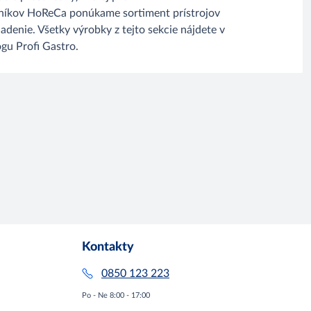
níkov HoReCa ponúkame sortiment prístrojov
ladenie. Všetky výrobky z tejto sekcie nájdete v
ógu Profi Gastro.
Kontakty
0850 123 223
Po - Ne 8:00 - 17:00