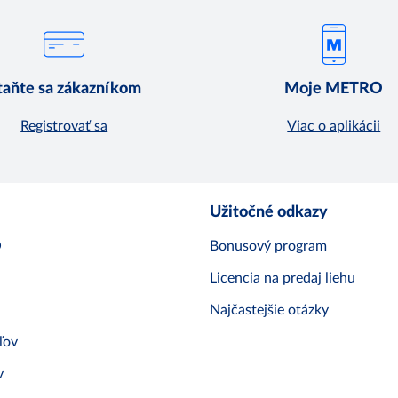
taňte sa zákazníkom
Moje METRO
Registrovať sa
Viac o aplikácii
Užitočné odkazy
O
Bonusový program
Licencia na predaj liehu
Najčastejšie otázky
ľov
v