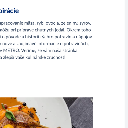
irácie
spracovanie mäsa, rýb, ovocia, zeleniny, syrov,
môžu pri príprave chutných jedál. Okrem toho
o pôvode a histórii týchto potravín a nápojov.
 nové a zaujímavé informácie o potravinách,
 v METRO. Veríme, že vám naša stránka
 zlepší vaše kulinárske zručnosti.