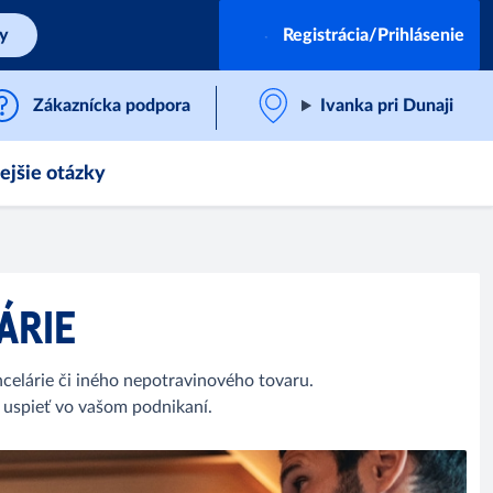
by
Registrácia/Prihlásenie
Zákaznícka podpora
Ivanka pri Dunaji
ejšie otázky
ÁRIE
celárie či iného nepotravinového tovaru.
m uspieť vo vašom podnikaní.