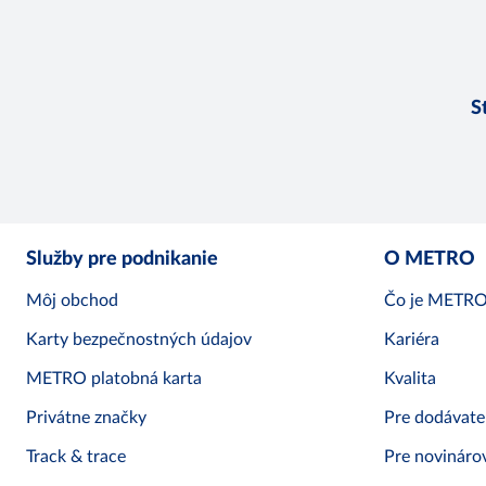
S
Služby pre podnikanie
O METRO
Môj obchod
Čo je METR
Karty bezpečnostných údajov
Kariéra
METRO platobná karta
Kvalita
Privátne značky
Pre dodávate
Track & trace
Pre novináro