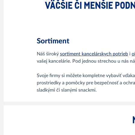
VÄČŠIE ČI MENŠIE PODN
Sortiment
Náš široký
sortiment kancelárskych potrieb
i
o
vašej kancelárie. Pod jednou strechou u nás n
Svoje firmy si môžete kompletne vybaviť vďak
prostriedky a pomôcky pre bezpečnosť a ochra
sladkými či slanými snackmi.​