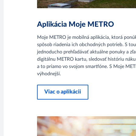
Aplikácia Moje METRO
Moje METRO je mobilná aplikácia, ktorá pon
spôsob riadenia ich obchodných potrieb. S to
jednoducho prehľadávať aktuálne ponuky a zľa
digitálnu METRO kartu, sledovať históriu nák
a to priamo vo svojom smartfóne. S Moje ME
výhodnejší.
Viac o aplikácii