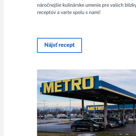
náročnejšie kulinárske umenie pre vašich blízk
receptov a varte spolu s nami!
Nájsť recept