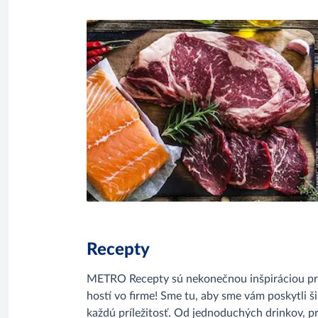
Recepty
METRO Recepty sú nekonečnou inšpiráciou pre
hostí vo firme! Sme tu, aby sme vám poskytli š
každú príležitosť. Od jednoduchých drinkov, pr