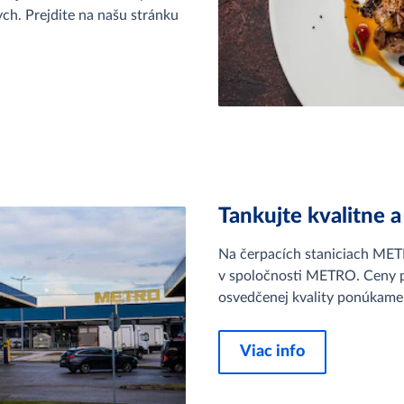
ych. Prejdite na našu stránku
Tankujte kvalitne a
Na čerpacích staniciach METR
v spoločnosti METRO.
Ceny p
osvedčenej kvality ponúkame 
Viac info