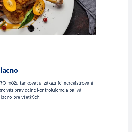
 lacno
O môžu tankovať aj zákazníci neregistrovaní
re vás pravidelne kontrolujeme a palivá
lacno pre všetkých.