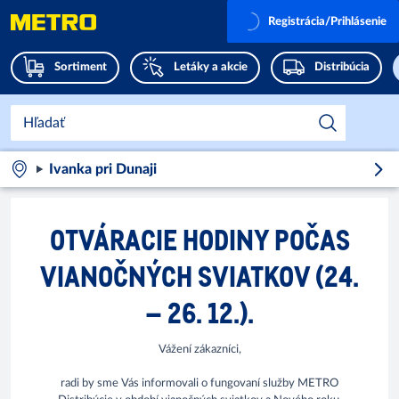
Registrácia/Prihlásenie
Sortiment
Letáky a akcie
Distribúcia
Ivanka pri Dunaji
OTVÁRACIE HODINY POČAS
VIANOČNÝCH SVIATKOV (24.
– 26. 12.).
Vážení zákazníci,
radi by sme Vás informovali o fungovaní služby METRO