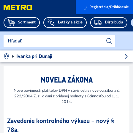
Registrácia/Prihlásenie
Sortiment
Letáky a akcie
Distribúcia
Ivanka pri Dunaji
NOVELA ZÁKONA
Nové povinnosti platiteľov DPH v súvislosti s novelou zákona č.
222/2004 Z. z., o dani z pridanej hodnoty s účinnosťou od 1. 1.
2014.
Zavedenie kontrolného výkazu – nový §
78a.