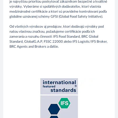
je najvyššou prioritou poskytovať zákazníkom bezpečné a kvalitné
výrobky. Vyberáme si spoľahlivých dodávateľov, ktorí vlastnia
medzinárodné certifikácie a ktorí sú pravidelne kontrolovaní podľa
globálne uznávanej schémy GFSI (Global Food Safety Initiative).
Od všetkých výrobcov aj predajcov, ktorí dodávajú výrobky pod
našou vlastnou značkou, požadujeme certifikácie podľa ich
zamerania a rozsahu činností: IFS Food Standard, BRC Global
Standard, GlobalG.A.P, FSSC 22000 alebo IFS Logistic/IFS Broker,
BRC Agents and Brokers a ďalšie.