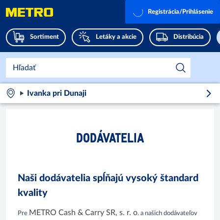
Registrácia/Prihlásenie
Sortiment
Letáky a akcie
Distribúcia
Ivanka pri Dunaji
DODÁVATELIA
Naši dodávatelia spĺňajú vysoký štandard
kvality
METRO Cash & Carry SR, s. r. o
Pre
. a našich dodávateľov