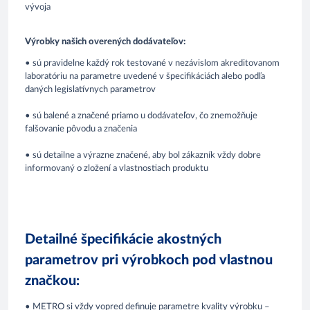
vývoja
Výrobky našich overených dodávateľov:
• sú pravidelne každý rok testované v nezávislom akreditovanom
laboratóriu na parametre uvedené v špecifikáciách alebo podľa
daných legislatívnych parametrov
• sú balené a značené priamo u dodávateľov, čo znemožňuje
falšovanie pôvodu a značenia
• sú detailne a výrazne značené, aby bol zákazník vždy dobre
informovaný o zložení a vlastnostiach produktu
Detailné špecifikácie akostných
parametrov pri výrobkoch pod vlastnou
značkou:
• METRO si vždy vopred definuje parametre kvality výrobku –