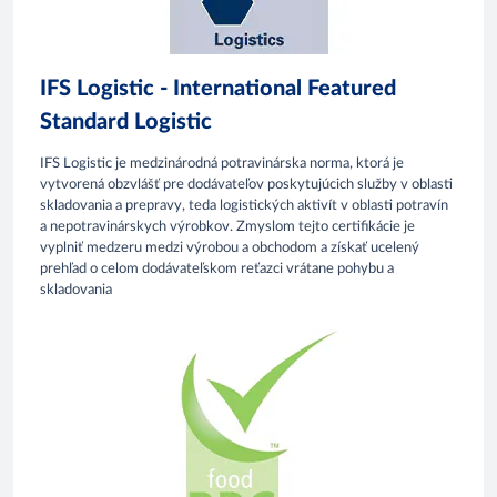
IFS Logistic - International Featured
Standard Logistic
IFS Logistic je medzinárodná potravinárska norma, ktorá je
vytvorená obzvlášť pre dodávateľov poskytujúcich služby v oblasti
skladovania a prepravy, teda logistických aktivít v oblasti potravín
a nepotravinárskych výrobkov. Zmyslom tejto certifikácie je
vyplniť medzeru medzi výrobou a obchodom a získať ucelený
prehľad o celom dodávateľskom reťazci vrátane pohybu a
skladovania