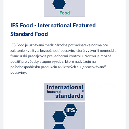
IFS Food - International Featured
Standard Food
IFS Food je uznávaná medzinárodná potravinárska norma pre
zaistenie kvality a bezpečnosti potravín, ktorú vytvorili nemeckí a
francúzski predajcovia pre jednotnú kontrolu. Normu je možné
použiť pre všetky stupne výroby, ktoré nadväzujú na
poľnohospodársku produkciu a v ktorých sú „spracovávané“
potraviny.