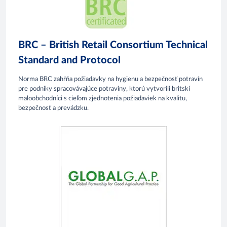
BRC – British Retail Consortium Technical
Standard and Protocol
Norma BRC zahŕňa požiadavky na hygienu a bezpečnosť potravín
pre podniky spracovávajúce potraviny, ktorú vytvorili britskí
maloobchodníci s cieľom zjednotenia požiadaviek na kvalitu,
bezpečnosť a prevádzku.