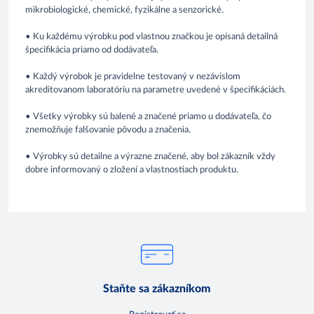
mikrobiologické, chemické, fyzikálne a senzorické.
• Ku každému výrobku pod vlastnou značkou je opísaná detailná
špecifikácia priamo od dodávateľa.
• Každý výrobok je pravidelne testovaný v nezávislom
akreditovanom laboratóriu na parametre uvedené v špecifikáciách.
• Všetky výrobky sú balené a značené priamo u dodávateľa, čo
znemožňuje falšovanie pôvodu a značenia.
• Výrobky sú detailne a výrazne značené, aby bol zákazník vždy
dobre informovaný o zložení a vlastnostiach produktu.
Staňte sa zákazníkom