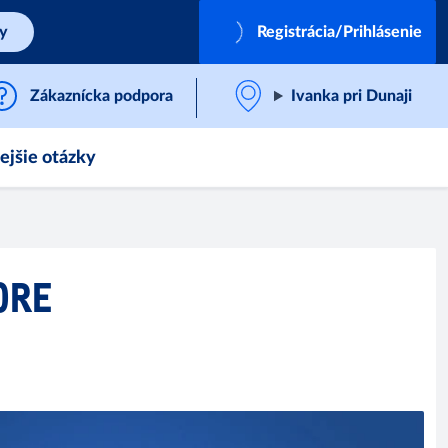
by
Registrácia/Prihlásenie
Zákaznícka podpora
Ivanka pri Dunaji
ejšie otázky
ORE