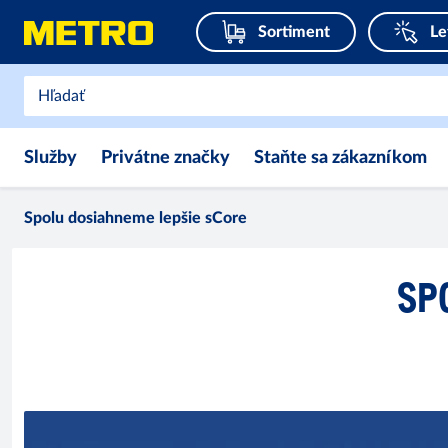
Sortiment
Le
Služby
Privátne značky
Staňte sa zákazníkom
Spolu dosiahneme lepšie sCore
SP