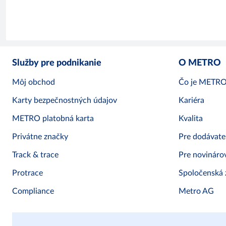
Služby pre podnikanie
O METRO
Môj obchod
Čo je METR
Karty bezpečnostných údajov
Kariéra
METRO platobná karta
Kvalita
Privátne značky
Pre dodávate
Track & trace
Pre novináro
Protrace
Spoločenská
Compliance
Metro AG