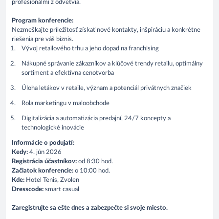
profesionálmi z odvetvia.
Program konferencie:
Nezmeškajte príležitosť získať nové kontakty, inšpiráciu a konkrétne
riešenia pre váš biznis.
Vývoj retailového trhu a jeho dopad na franchising
Nákupné správanie zákazníkov a kľúčové trendy retailu, optimálny
sortiment a efektívna cenotvorba
Úloha letákov v retaile, význam a potenciál privátnych značiek
Rola marketingu v maloobchode
Digitalizácia a automatizácia predajní, 24/7 koncepty a
technologické inovácie
Informácie o podujatí:
Kedy:
4. jún 2026
Registrácia účastníkov:
od 8:30 hod.
Začiatok konferencie:
o 10:00 hod.
Kde:
Hotel Tenis, Zvolen
Dresscode:
smart casual
Zaregistrujte sa ešte dnes a zabezpečte si svoje miesto.