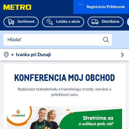
Registrácia/Prihlásenie
Sortiment
Letáky a akcie
Distribúcia
Ivanka pri Dunaji
KONFERENCIA MOJ OBCHOD
Budúcnosť maloobchodu a franchisingu: trendy, inovácie a
príležitosti rastu