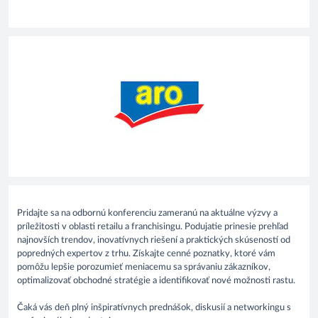
Pridajte sa na odbornú konferenciu zameranú na aktuálne výzvy a
príležitosti v oblasti retailu a franchisingu. Podujatie prinesie prehľad
najnovších trendov, inovatívnych riešení a praktických skúseností od
popredných expertov z trhu. Získajte cenné poznatky, ktoré vám
pomôžu lepšie porozumieť meniacemu sa správaniu zákazníkov,
optimalizovať obchodné stratégie a identifikovať nové možnosti rastu.
Čaká vás deň plný inšpiratívnych prednášok, diskusií a networkingu s