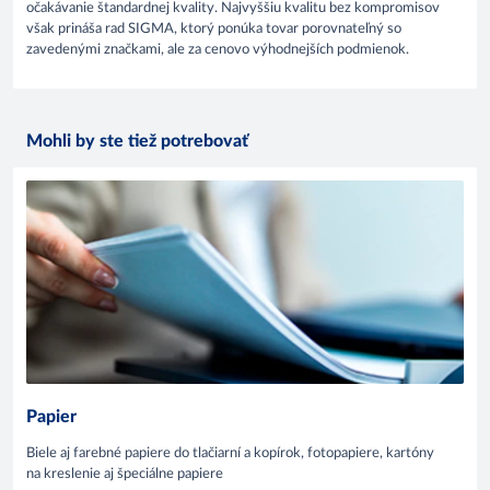
očakávanie štandardnej kvality. Najvyššiu kvalitu bez kompromisov
však prináša rad SIGMA, ktorý ponúka tovar porovnateľný so
zavedenými značkami, ale za cenovo výhodnejších podmienok.
Mohli by ste tiež potrebovať
Papier
Biele aj farebné papiere do tlačiarní a kopírok, fotopapiere, kartóny
na kreslenie aj špeciálne papiere