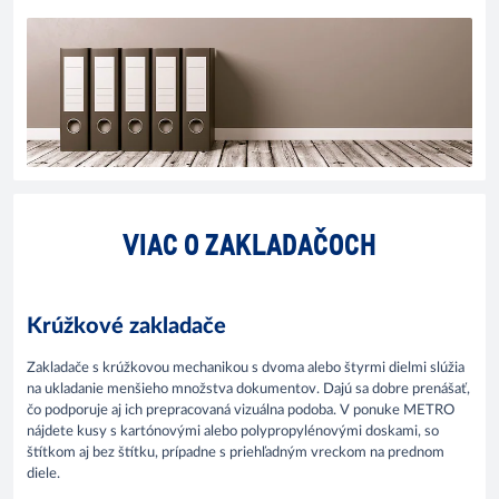
VIAC O ZAKLADAČOCH
Krúžkové zakladače
Zakladače s krúžkovou mechanikou s dvoma alebo štyrmi dielmi slúžia
na ukladanie menšieho množstva dokumentov. Dajú sa dobre prenášať,
čo podporuje aj ich prepracovaná vizuálna podoba. V ponuke METRO
nájdete kusy s kartónovými alebo polypropylénovými doskami, so
štítkom aj bez štítku, prípadne s priehľadným vreckom na prednom
diele.