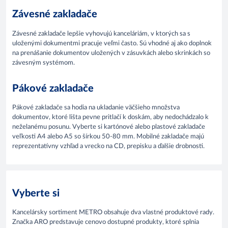
Závesné zakladače
Závesné zakladače lepšie vyhovujú kanceláriám, v ktorých sa s
uloženými dokumentmi pracuje veľmi často. Sú vhodné aj ako doplnok
na prenášanie dokumentov uložených v zásuvkách alebo skrinkách so
závesným systémom.
Pákové zakladače
Pákové zakladače sa hodia na ukladanie väčšieho množstva
dokumentov, ktoré lišta pevne pritlačí k doskám, aby nedochádzalo k
neželanému posunu. Vyberte si kartónové alebo plastové zakladače
veľkosti A4 alebo A5 so šírkou 50-80 mm. Mobilné zakladače majú
reprezentatívny vzhľad a vrecko na CD, prepisku a ďalšie drobnosti.
Vyberte si
Kancelársky sortiment METRO obsahuje dva vlastné produktové rady.
Značka ARO predstavuje cenovo dostupné produkty, ktoré splnia