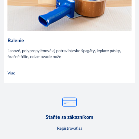
Balenie
Ľanové, polypropylénové aj potravinárske špagáty, lepiace pásky,
fixačné fólie, odlamovacie nože
Viac
Staňte sa zákazníkom
Registrovať sa