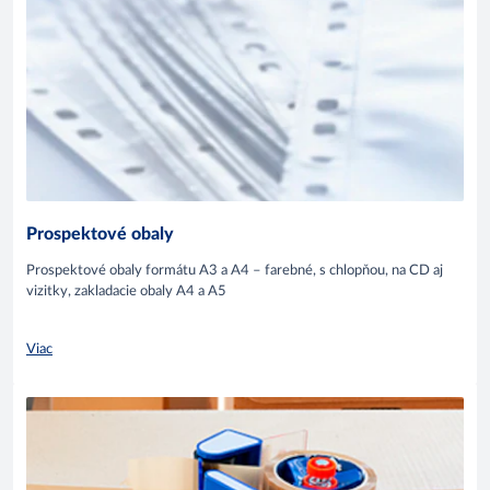
Prospektové obaly
Prospektové obaly formátu A3 a A4 – farebné, s chlopňou, na CD aj
vizitky, zakladacie obaly A4 a A5
Viac