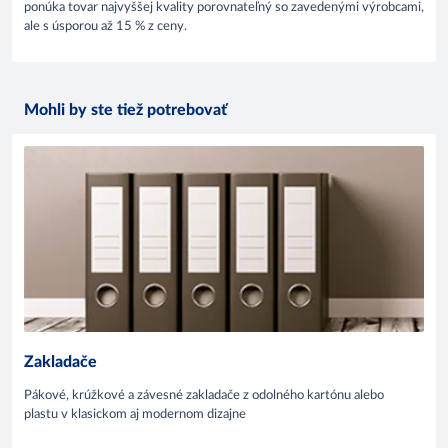
ponúka tovar najvyššej kvality porovnateľný so zavedenými výrobcami,
ale s úsporou až 15 % z ceny.
Mohli by ste tiež potrebovať
Zakladače
Pákové, krúžkové a závesné zakladače z odolného kartónu alebo
plastu v klasickom aj modernom dizajne