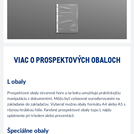
VIAC O PROSPEKTOVÝCH OBALOCH
L obaly
Prospektové obaly otvorené hore a na boku umožňujú praktickejšiu
manipuláciu s dokumentmi. Môžu byť vybavené eurodierovaním na
zakladanie do zakladačov. Vyberať možno obaly formátu A4 alebo A5 s
rôznou hrúbkou fólie. Farebné prospektové obaly typu L nájdu
uplatnenie pri triedení alebo prezentácii.
Špeciálne obaly