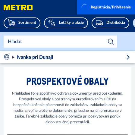
Registrácia/Prihlásenie
Sortiment
Letáky a akcie
Distribúcia
Ivanka pri Dunaji
PROSPEKTOVÉ OBALY
Priehľadné fólie spoľahlivo ochránia dokumenty pred poškodením.
Prospektové obaly s postranným eurodierovaním slúži na
bezpečné uloženie písomností do zakladačov, zakladacie obaly sa
hodia na voľne uložené dokumenty, prípadne na ich prenášanie v
taške. Farebné zakladacie obaly pomôžu pri poskytovaní ponúk
alebo stručnej prezentácii.