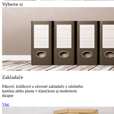
Vyberte si
Zakladače
Pákové, krúžkové a závesné zakladače z odolného
kartónu alebo plastu v klasickom aj modernom
dizajne
Viac