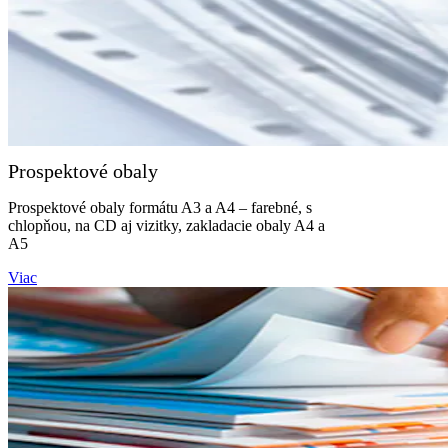
Prospektové obaly
Prospektové obaly formátu A3 a A4 – farebné, s
chlopňou, na CD aj vizitky, zakladacie obaly A4 a
A5
Viac