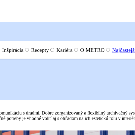
Inšpirácia
Recepty
Kariéra
O METRO
Najčastejš
omunikáciu s úradmi. Dobre zorganizovaný a flexibilný archivačný s
otreby je vhodné voliť aj s ohľadom na ich estetickú rolu v interiéri