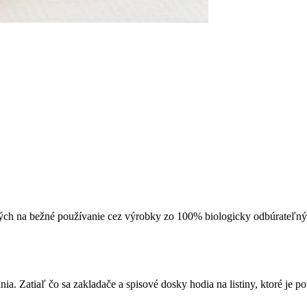
 na bežné používanie cez výrobky zo 100% biologicky odbúrateľných 
 Zatiaľ čo sa zakladače a spisové dosky hodia na listiny, ktoré je po