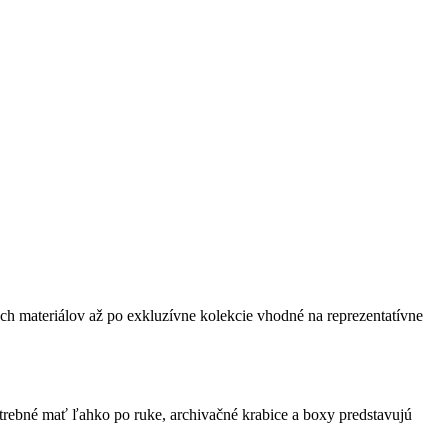
materiálov až po exkluzívne kolekcie vhodné na reprezentatívne
trebné mať ľahko po ruke, archivačné krabice a boxy predstavujú