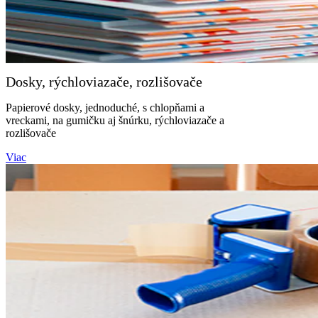
Dosky, rýchloviazače, rozlišovače
Papierové dosky, jednoduché, s chlopňami a
vreckami, na gumičku aj šnúrku, rýchloviazače a
rozlišovače
Viac