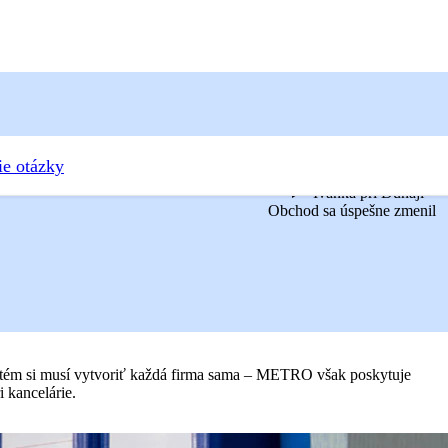
ie otázky
Ivanka pri Dunaji
Obchod sa úspešne zmenil
ystém si musí vytvoriť každá firma sama – METRO však poskytuje
 kancelárie.