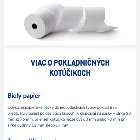
VIAC O POKLADNIČNÝCH
KOTÚČIKOCH
Biely papier
Obyčajné papierové pásky do jednoduchších typov pokladní sa
predávajú v balení po desiatich kusoch. K dispozícii sú pásky v šírke 38
mm až 76 mm, priemer kotúčika môže byť 60 mm alebo 70 mm pri
šírke dutinky 12 mm alebo 17 mm.