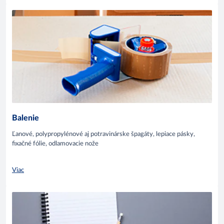
Balenie
Ľanové, polypropylénové aj potravinárske špagáty, lepiace pásky,
fixačné fólie, odlamovacie nože
Viac