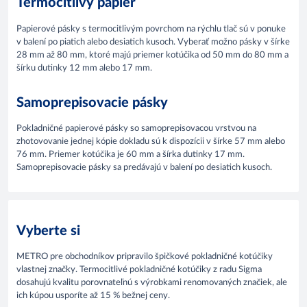
Termocitlivý papier
Papierové pásky s termocitlivým povrchom na rýchlu tlač sú v ponuke
v balení po piatich alebo desiatich kusoch. Vyberať možno pásky v šírke
28 mm až 80 mm, ktoré majú priemer kotúčika od 50 mm do 80 mm a
šírku dutinky 12 mm alebo 17 mm.
Samoprepisovacie pásky
Pokladničné papierové pásky so samoprepisovacou vrstvou na
zhotovovanie jednej kópie dokladu sú k dispozícii v šírke 57 mm alebo
76 mm. Priemer kotúčika je 60 mm a šírka dutinky 17 mm.
Samoprepisovacie pásky sa predávajú v balení po desiatich kusoch.
Vyberte si
METRO pre obchodníkov pripravilo špičkové pokladničné kotúčiky
vlastnej značky. Termocitlivé pokladničné kotúčiky z radu Sigma
dosahujú kvalitu porovnateľnú s výrobkami renomovaných značiek, ale
ich kúpou usporíte až 15 % bežnej ceny.