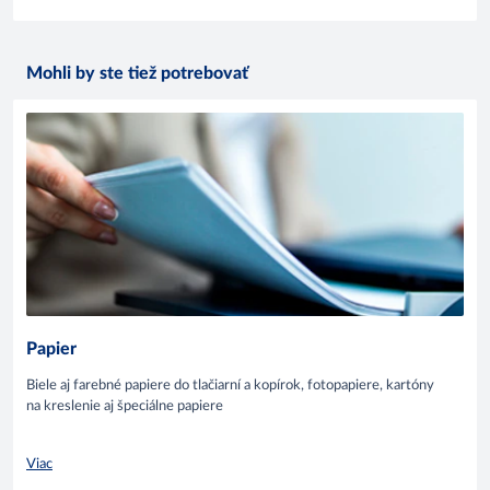
Mohli by ste tiež potrebovať
Papier
Biele aj farebné papiere do tlačiarní a kopírok, fotopapiere, kartóny
na kreslenie aj špeciálne papiere
Viac