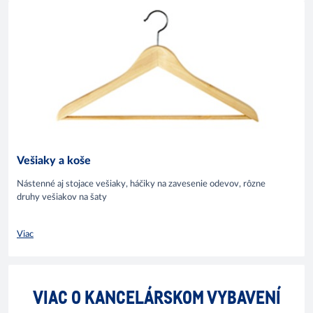
Vešiaky a koše
Nástenné aj stojace vešiaky, háčiky na zavesenie odevov, rôzne
druhy vešiakov na šaty
Viac
VIAC O KANCELÁRSKOM VYBAVENÍ