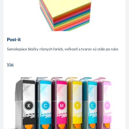
Post-it
Samolepiace bločky rôznych farieb, veľkostí a tvarov sú stále po ruke
Viac