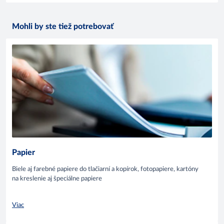
Mohli by ste tiež potrebovať
Papier
Biele aj farebné papiere do tlačiarní a kopírok, fotopapiere, kartóny
na kreslenie aj špeciálne papiere
Viac