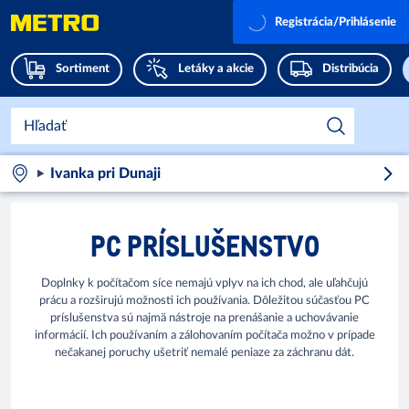
Registrácia/Prihlásenie
Sortiment
Letáky a akcie
Distribúcia
Ivanka pri Dunaji
PC PRÍSLUŠENSTVO
Doplnky k počítačom síce nemajú vplyv na ich chod, ale uľahčujú
prácu a rozširujú možnosti ich používania. Dôležitou súčasťou PC
príslušenstva sú najmä nástroje na prenášanie a uchovávanie
informácií. Ich používaním a zálohovaním počítača možno v prípade
nečakanej poruchy ušetriť nemalé peniaze za záchranu dát.