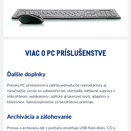
VIAC O PC PRÍSLUŠENSTVE
Ďalšie doplnky
Ponuka PC príslušenstva zahŕňa jednoduché reproduktory aj
náročnejšie verzie so subwooferom, slúchadlá, náhlavné súpravy s
mikrofónom, webkamery, optické aj laserové myši, adaptéry a
klávesnice. Samozrejmosťou sú bezdrôtové prístroje.
Archivácia a zálohovanie
Prenos a archiváciu dát z počítača umožňujú USB flash disky, CD a