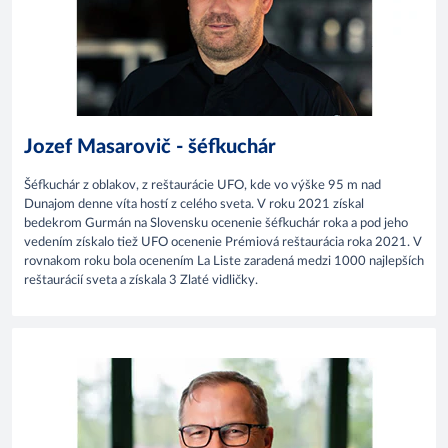
Jozef Masarovič - šéfkuchár
Šéfkuchár z oblakov, z reštaurácie UFO, kde vo výške 95 m nad
Dunajom denne víta hostí z celého sveta. V roku 2021 získal
bedekrom Gurmán na Slovensku ocenenie šéfkuchár roka a pod jeho
vedením získalo tiež UFO ocenenie Prémiová reštaurácia roka 2021. V
rovnakom roku bola ocenením La Liste zaradená medzi 1000 najlepších
reštaurácií sveta a získala 3 Zlaté vidličky.