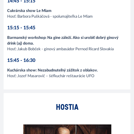
14:45 - 15:15
Cukrárska show Le Miam
Hosť: Barbora Puškáčová - spolumajiteľka Le Miam
15:15 - 15:45
Barmanský workshop: Na gine záleží. Ako si urobiť dobrý ginový
drink (aj) doma.
Hosť: Jakub Bobček - ginový ambasádor Pernod Ricard Slovakia
15:45 - 16:30
Kuchárska show: Nezabudnuteľný zážitok z oblakov.
Hosť: Jozef Masarovič – šéfkuchár reštaurácie UFO
HOSTIA