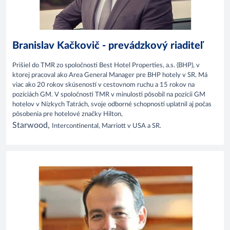
Branislav Kačkovič - prevádzkový riaditeľ
Prišiel do TMR zo spoločnosti Best Hotel Properties, a.s. (BHP), v
ktorej pracoval ako Area General Manager pre BHP hotely v SR. Má
viac ako 20 rokov skúseností v cestovnom ruchu a 15 rokov na
pozíciách GM. V spoločnosti TMR v minulosti pôsobil na pozícii GM
hotelov v Nízkych Tatrách, svoje odborné schopnosti uplatnil aj počas
pôsobenia pre hotelové značky Hilton,
Starwood,
Intercontinental, Marriott v USA a SR.