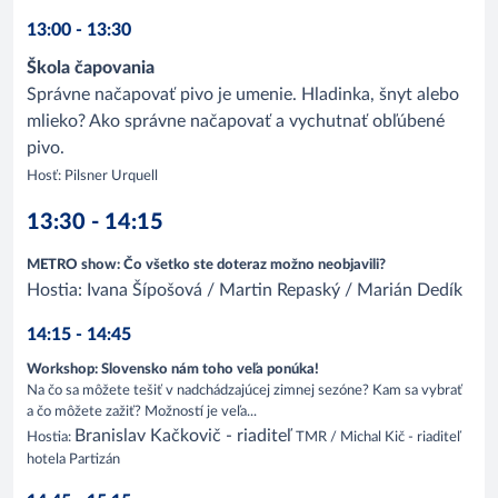
13:00 - 13:30
Škola čapovania
Správne načapovať pivo je umenie. Hladinka, šnyt alebo
mlieko? Ako správne načapovať a vychutnať obľúbené
pivo.
Hosť: Pilsner Urquell
13:30 - 14:15
METRO show: Čo všetko ste doteraz možno neobjavili?
Hostia: Ivana Šípošová / Martin Repaský / Marián Dedík
14:15 - 14:45
Workshop: Slovensko nám toho veľa ponúka!
Na čo sa môžete tešiť v nadchádzajúcej zimnej sezóne? Kam sa vybrať
a čo môžete zažiť? Možností je veľa...
Branislav Kačkovič - riaditeľ
Hostia:
TMR / Michal Kič - riaditeľ
hotela Partizán