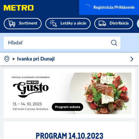
Registrácia/Prihlásenie
Sortiment
Letáky a akcie
Distribúcia
Ivanka pri Dunaji
PROGRAM 14.10.2023