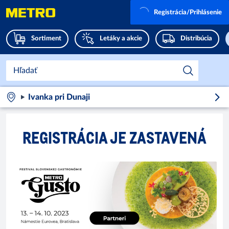
Registrácia/Prihlásenie
Sortiment
Letáky a akcie
Distribúcia
Ivanka pri Dunaji
REGISTRÁCIA JE ZASTAVENÁ