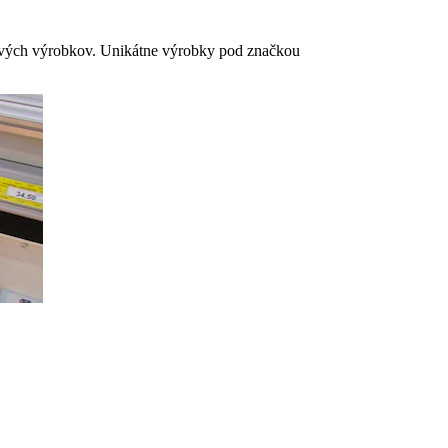
akových výrobkov. Unikátne výrobky pod značkou