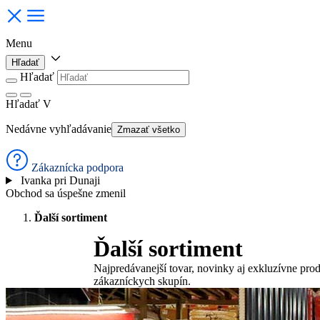
Menu
Hľadať
Hľadať
Hľadať
V
Nedávne vyhľadávanie
Zmazať všetko
Zákaznícka podpora
Ivanka pri Dunaji
Obchod sa úspešne zmenil
Ďalší sortiment
Ďalší sortiment
Najpredávanejší tovar, novinky aj exkluzívne prod
zákazníckych skupín.