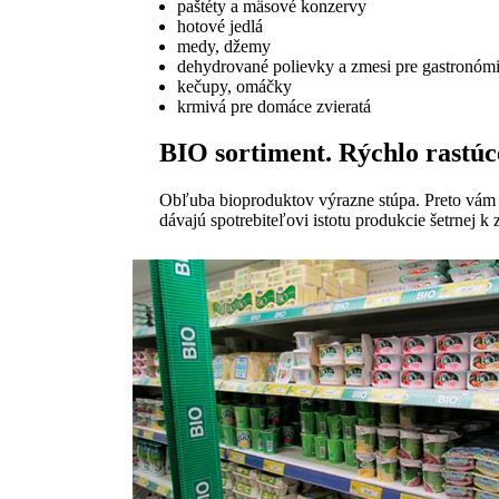
paštéty a mäsové konzervy
hotové jedlá
medy, džemy
dehydrované polievky a zmesi pre gastronóm
kečupy, omáčky
krmivá pre domáce zvieratá
BIO sortiment. Rýchlo rastúc
Obľuba bioproduktov výrazne stúpa. Preto vám 
dávajú spotrebiteľovi istotu produkcie šetrnej k 