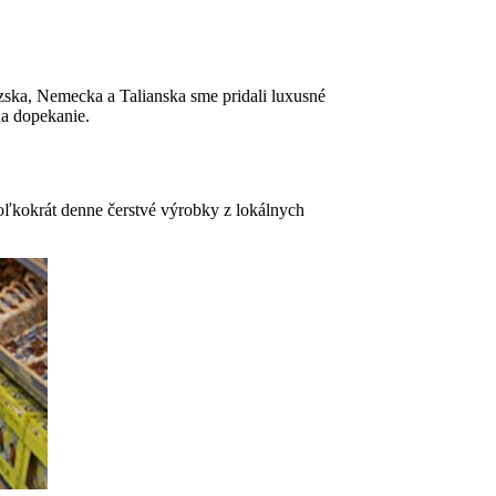
ska, Nemecka a Talianska sme pridali luxusné
na dopekanie.
oľkokrát denne čerstvé výrobky z lokálnych