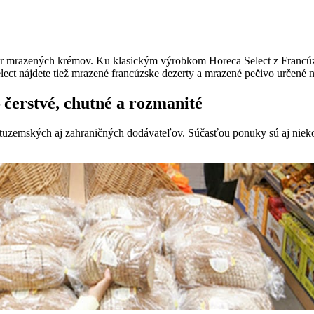
er mrazených krémov. Ku klasickým výrobkom Horeca Select z Francúz
ect nájdete tiež mrazené francúzske dezerty a mrazené pečivo určené 
 čerstvé, chutné a rozmanité
 tuzemských aj zahraničných dodávateľov. Súčasťou ponuky sú aj niek