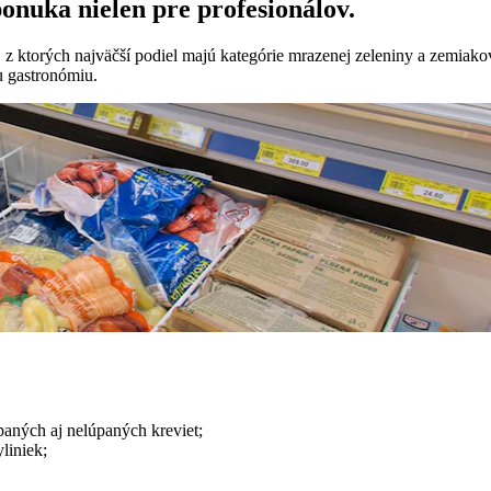
onuka nielen pre profesionálov.
ov, z ktorých najväčší podiel majú kategórie mrazenej zeleniny a zemi
u gastronómiu.
aných aj nelúpaných kreviet;
liniek;