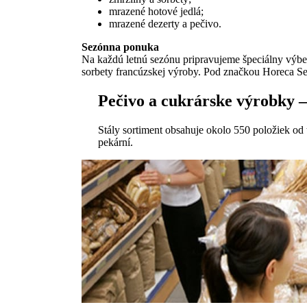
mrazené hotové jedlá;
mrazené dezerty a pečivo.
Sezónna ponuka
Na každú letnú sezónu pripravujeme špeciálny výb
sorbety francúzskej výroby. Pod značkou Horeca Sel
Pečivo a cukrárske výrobky –
Stály sortiment obsahuje okolo 550 položiek od
pekární.