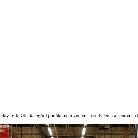
ukty. V každej kategórii ponúkame rôzne veľkosti balenia a cenovej a k