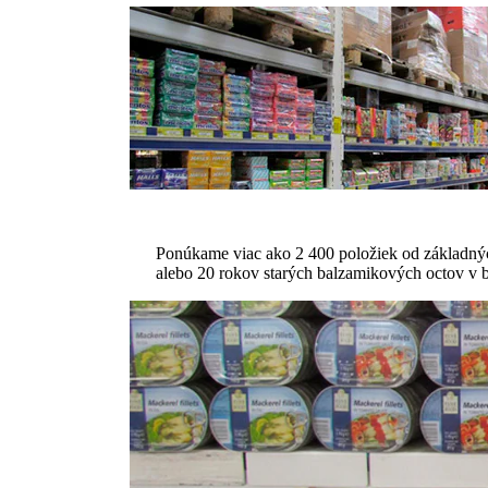
Ponúkame viac ako 2 400 položiek od základných
alebo 20 rokov starých balzamikových octov v